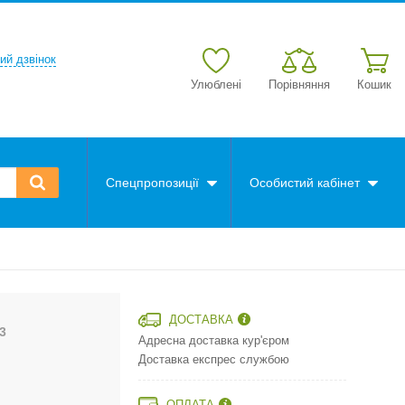
ий дзвінок
Улюблені
Порівняння
Кошик
Спецпропозиції
Особистий кабінет
ДОСТАВКА
3
Адресна доставка кур'єром
Доставка експрес службою