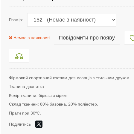
Розмір:
Повідомити про появу
Немає в наявності
Фірмовий спортивний костюм для хлопців з стильним друком.
Тканина:двонитка
Колір тканини: бірюза з сірим
Склад тканини: 80%
бавовна
, 20% поліестер.
Прати при 30ºС.
Поділитись