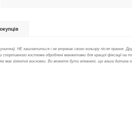
покупців
нитка). НЕ кашлатиться і не втрачає свого кольору після прання. Др
ти спортивного костюма оброблені манжетами для кращої фіксації на ті
яг має гігієнічні висновки. Ви можете бути впевнені, що ваша дитина о