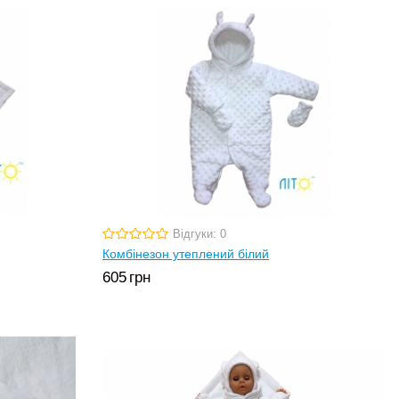
Відгуки: 0
Комбінезон утеплений білий
605
грн