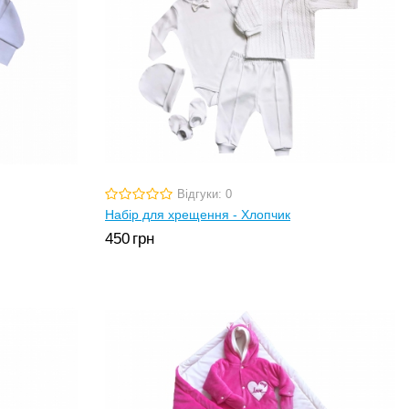
Відгуки: 0
Набір для хрещення - Хлопчик
450
грн