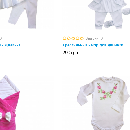
0
Відгуки: 0
 - Дівчинка
Хрестильний набір для дівчинки
290
грн