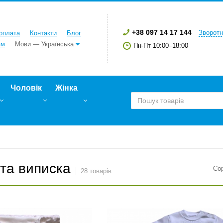
+38 097 14 17 144
Зворотн
 оплата
Контакти
Блог
ам
Мови — Українська
Пн-Пт 10:00–18:00
Чоловік
Жінка
та виписка
Со
28 товарів