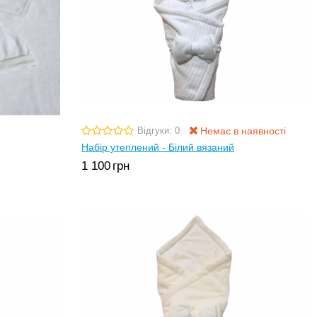
Немає в наявності
Відгуки: 0
Набір утеплений - Білий вязаний
1 100
грн