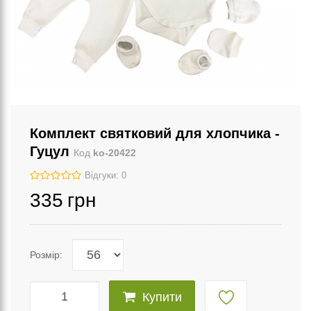
Комплект святковий для хлопчика -
Гуцул
Код
ko-20422
Відгуки: 0
335
грн
Розмір:
Купити