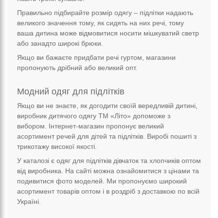
Правильно підбирайте розмір одягу – підлітки надають
великого значення тому, як сидять на них речі, тому
ваша дитина може відмовитися носити мішкуватий светр
або занадто широкі брюки.
Якщо ви бажаєте придбати речі гуртом, магазини
пропонують дрібний або великий опт.
Модний одяг для підлітків
Якщо ви не знаєте, як догодити своїй вередливій дитині,
виробник дитячого одягу ТМ «Літо» допоможе з
вибором. Інтернет-магазин пропонує великий
асортимент речей для дітей та підлітків. Виробі пошиті з
трикотажу високої якості.
У каталозі є одяг для підлітків дівчаток та хлопчиків оптом
від виробника. На сайті можна ознайомитися з цінами та
подивитися фото моделей. Ми пропонуємо широкий
асортимент товарів оптом і в роздріб з доставкою по всій
Україні.