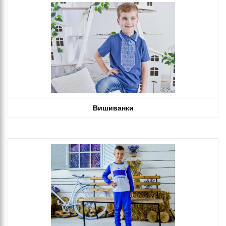
Вишиванки