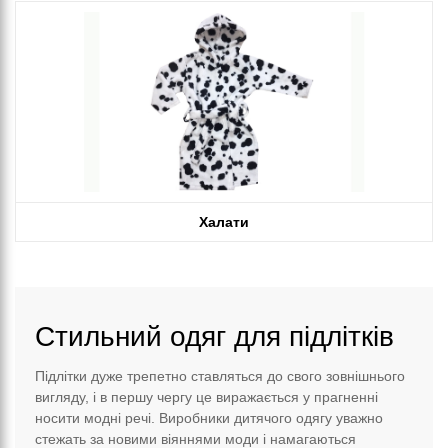
Халати
Стильний одяг для підлітків
Підлітки дуже трепетно ставляться до свого зовнішнього
вигляду, і в першу чергу це виражається у прагненні
носити модні речі. Виробники дитячого одягу уважно
стежать за новими віяннями моди і намагаються