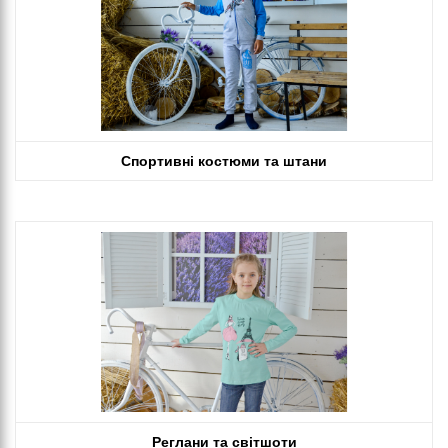
Спортивні костюми та штани
Реглани та світшоти