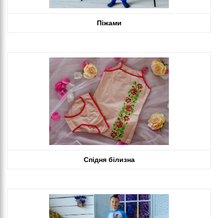
Піжами
Спідня білизна