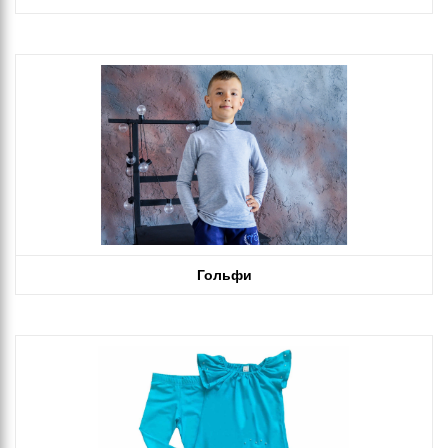
Гольфи