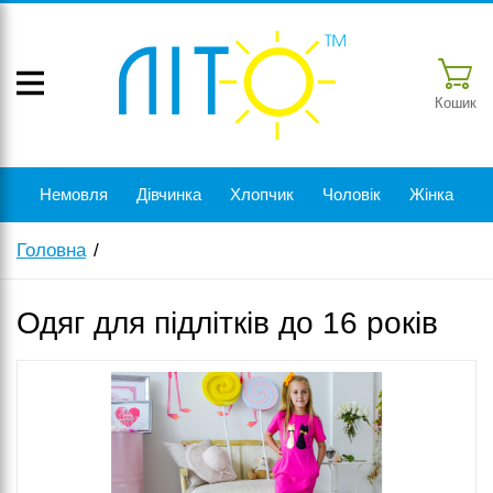
Кошик
Немовля
Дівчинка
Хлопчик
Чоловік
Жінка
Головна
Одяг для підлітків до 16 років