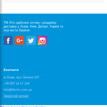
ТМ Літо здійснює оптову і роздрібну
доставку у Львів, Київ, Дніпро, Харків та
інші міста України.
Контакти
м.Львів, вул.Зелена 147
+38 097 14 17 144
info@lito-tm.com.ua
Зворотній зв'язок