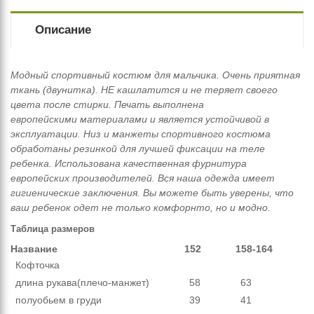
Описание
Модный спортивный костюм для мальчика. Очень приятная
ткань (двунитка). НЕ кашлатится и не теряет своего
цвета после стирки. Печать выполнена
европейскими материалами и является устойчивой в
эксплуатации. Низ и манжеты спортивного костюма
обработаны резинкой для лучшей фиксации на теле
ребенка. Использована качественная фурнитура
европейских производителей. Вся наша одежда имеет
гигиенические заключения. Вы можете быть уверены, что
ваш ребенок одет не только комфорнто, но и модно.
Таблица размеров
Название
152
158-164
Кофточка
длина рукава(плечо-манжет)
58
63
полуобьем в груди
39
41