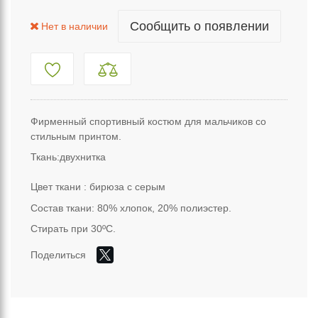
Сообщить о появлении
Нет в наличии
Фирменный спортивный костюм для мальчиков со
стильным принтом.
Ткань
:
двухнитка
Цвет
ткани
:
бирюза
с
серым
Состав ткани: 80% хлопок, 20% полиэстер.
Стирать при 30ºС.
Поделиться