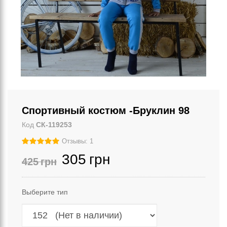
Спортивный костюм -Бруклин 98
Код
СК-119253
Отзывы: 1
305
грн
425
грн
Выберите тип