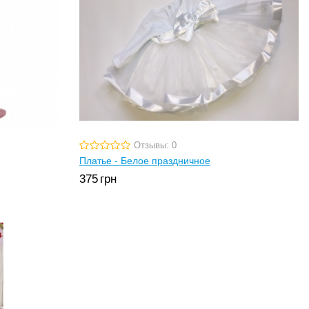
Отзывы: 0
Платье - Белое праздничное
375
грн