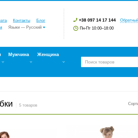
+38 097 14 17 144
Обратный
лата
Контакты
Блог
м
Языки — Русский
Пн-Пт 10:00–18:00
и
Мужчина
Женщина
бки
Сорт
5 товаров