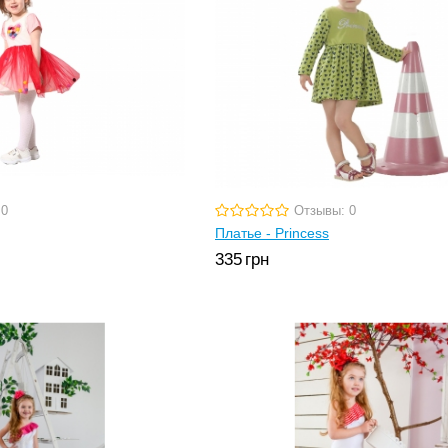
 0
Отзывы: 0
Платье - Princess
335
грн