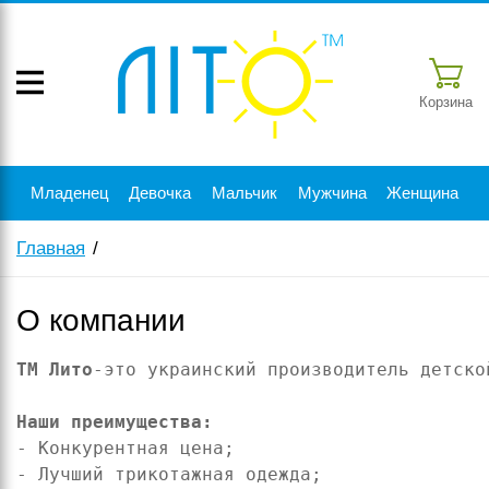
Корзина
Младенец
Девочка
Мальчик
Мужчина
Женщина
Главная
О компании
ТМ Лито
-это украинский производитель детско
Наши преимущества:
- Конкурентная цена;

- Лучший трикотажная одежда;
