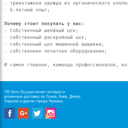
- трикотажная одежда из органического хлопка
- 6-летний опыт;

Почему стоит покупать у нас:
- Собственный швейный цех;

- собственный раскройный цех;

- собственный цех машинной вышивки;

- собственное печатное оборудование;

И самое главное, команда профессионалов, ко
ТМ Лето Осуществляет оптовую и
розничную доставку во Львов, Киев, Днепр,
Харьков и другие города Украины.