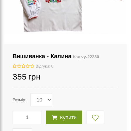
Вишиванка - Калина
Код
vy-22230
Відгуки: 0
355
грн
Розмір:
Купити