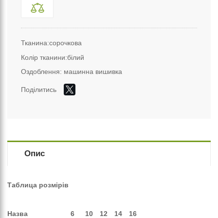
Тканина:сорочкова
Колір тканини:білий
Оздоблення: машинна вишивка
Поділитись
Опис
Таблица розмірів
Назва
6
10
12
14
16