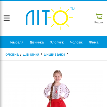
Кошик
Немовля
Дівчинка
Хлопчик
Чоловік
Жінка
Головна
Дівчинка
Вишиванки