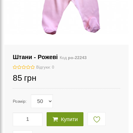
Штани - Рожеві
Код
po-22243
Відгуки: 0
85
грн
Розмір:
Купити