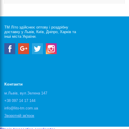
ТМ Літо здійснює оптову і роздрібну
доставку у Львів, Київ, Дніпро, Харків та
інші міста України.
Контакти
м.Львів, вул.Зелена 147
+38 097 14 17 144
info@lito-tm.com.ua
Зворотній зв'язок