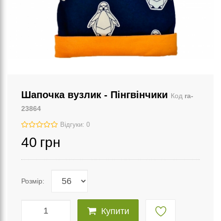
Шапочка вузлик - Пінгвінчики
Код
ra-
23864
Відгуки: 0
40
грн
Розмір:
Купити