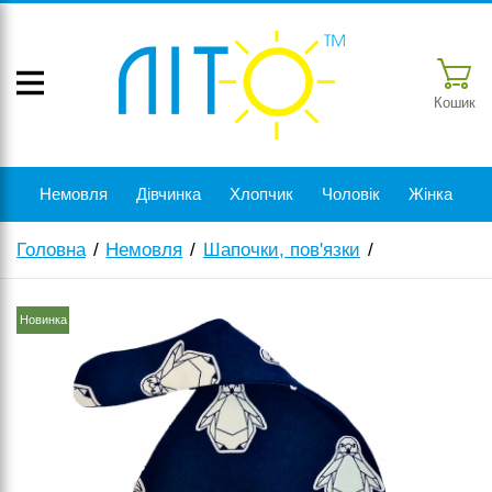
Кошик
Немовля
Дівчинка
Хлопчик
Чоловік
Жінка
Головна
Немовля
Шапочки, пов'язки
Новинка