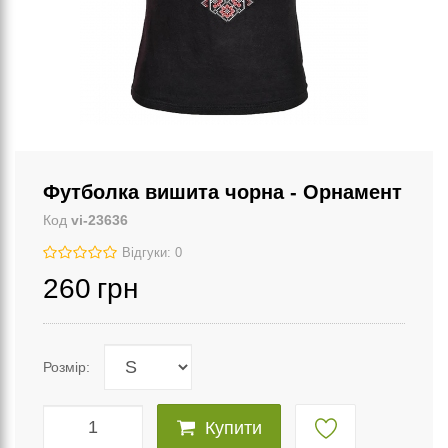
Футболка вишита чорна - Орнамент
Код
vi-23636
Відгуки: 0
260
грн
Розмір:
Купити