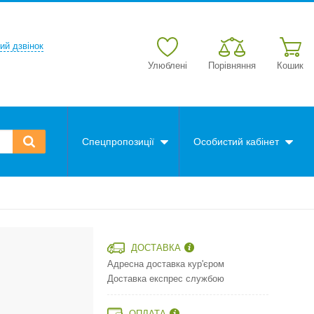
ий дзвінок
Улюблені
Порівняння
Кошик
Спецпропозиції
Особистий кабінет
ДОСТАВКА
Адресна доставка кур'єром
Доставка експрес службою