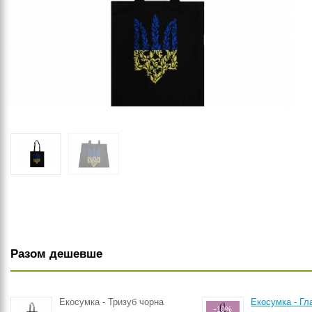
Разом дешевше
Екосумка - Тризуб чорна
Екосумка - Гл
-10%