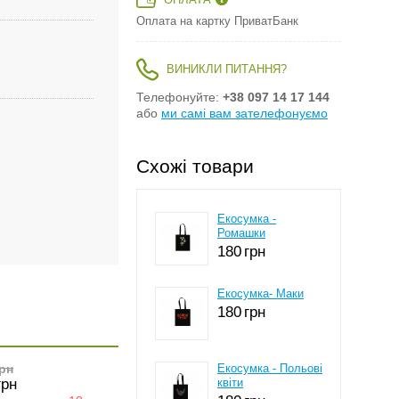
ОПЛАТА
Оплата на картку ПриватБанк
ВИНИКЛИ ПИТАННЯ?
Телефонуйте:
+38 097 14 17 144
або
ми самі вам зателефонуємо
Схожі товари
Екосумка -
Ромашки
180
грн
Екосумка- Маки
180
грн
рн
Екосумка - Польові
грн
квіти