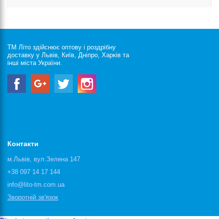
ТМ Літо здійснює оптову і роздрібну
доставку у Львів, Київ, Дніпро, Харків та
інші міста України.
Контакти
м.Львів, вул.Зелена 147
+38 097 14 17 144
info@lito-tm.com.ua
Зворотній зв'язок