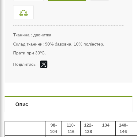
Тканина : двонитка
Склад тканини: 90%
бавовна
, 10% поліестер.
Прати при 30ºС.
Поділитись
Опис
98-
110-
122-
134
140-
104
116
128
146