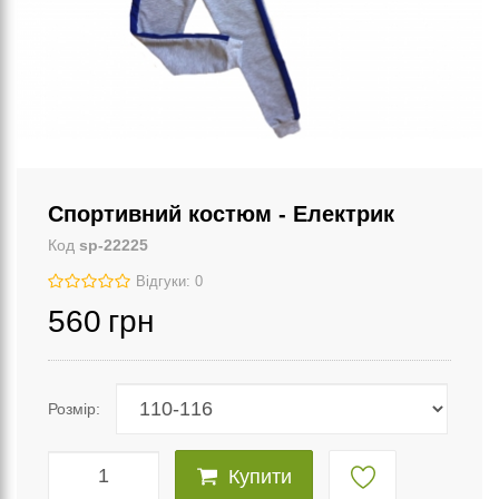
Спортивний костюм - Електрик
Код
sp-22225
Відгуки: 0
560
грн
Розмір:
Купити