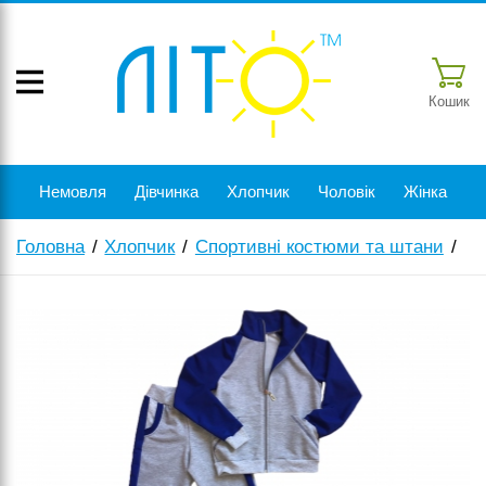
Кошик
Немовля
Дівчинка
Хлопчик
Чоловік
Жінка
Головна
Хлопчик
Спортивні костюми та штани