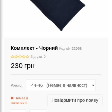
Комплект - Чорний
Код
sh-22058
Відгуки: 0
230
грн
Розмір:
Немає в
Повідомити про появу
наявності