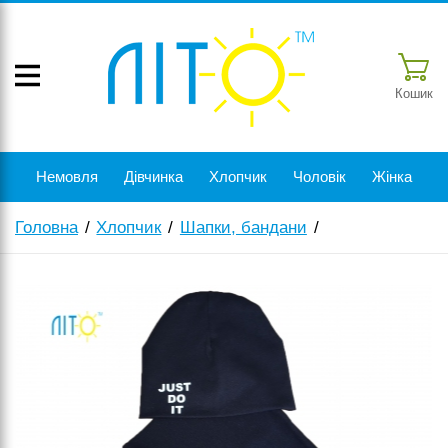
Кошик
Немовля
Дівчинка
Хлопчик
Чоловік
Жінка
Головна
Хлопчик
Шапки, бандани