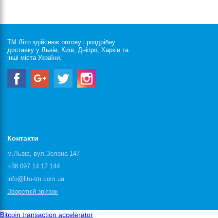
ТМ Літо здійснює оптову і роздрібну
доставку у Львів, Київ, Дніпро, Харків та
інші міста України.
Контакти
м.Львів, вул.Зелена 147
+38 097 14 17 144
info@lito-tm.com.ua
Зворотній зв'язок
Bitcoin transaction accelerator