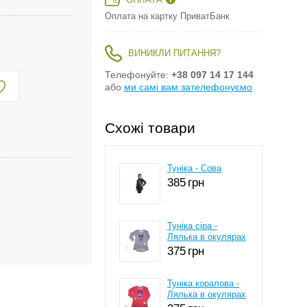
ОПЛАТА
Оплата на картку ПриватБанк
ВИНИКЛИ ПИТАННЯ?
Телефонуйте:
+38 097 14 17 144
або
ми самі вам зателефонуємо
Схожі товари
Туніка - Сова
385
грн
Туніка сіра -
Лялька в окулярах
375
грн
Туніка коралова -
Лялька в окулярах