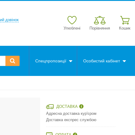
ий дзвінок
Улюблені
Порівняння
Кошик
Спецпропозиції
Особистий кабінет
ДОСТАВКА
Адресна доставка кур'єром
Доставка експрес службою