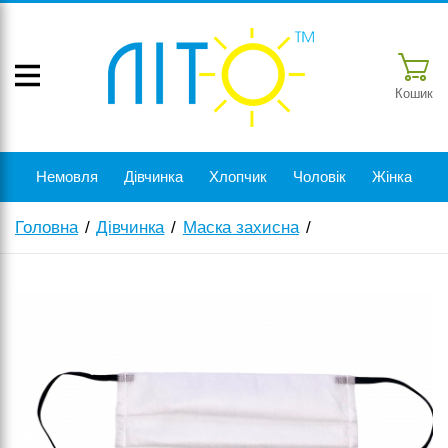
Кошик
Немовля
Дівчинка
Хлопчик
Чоловік
Жінка
Головна
Дівчинка
Маска захисна