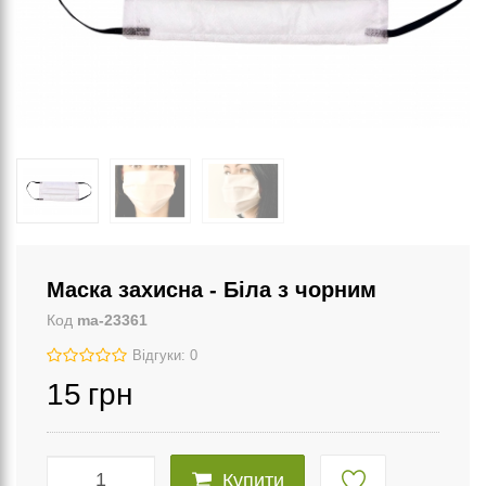
Маска захисна - Біла з чорним
Код
ma-23361
Відгуки: 0
15
грн
Купити