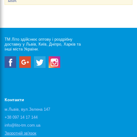
ТМ Літо здійснює оптову і роздрібну
доставку у Львів, Київ, Дніпро, Харків та
інші міста України.
Контакти
м.Львів, вул.Зелена 147
+38 097 14 17 144
info@lito-tm.com.ua
Зворотній зв'язок