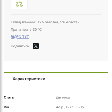
Склад тканини: 95% бавовна, 5% еластан
Прати при t 30 °C
ВІДЕО ТУТ
Поділитись
Характеристики
Стать
Дівчинка
Вік
4-5р., 6-7р., 8-9р.