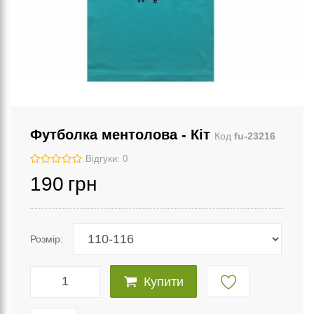
Футболка ментолова - Кіт
Код
fu-23216
Відгуки: 0
190
грн
Розмір:
Купити