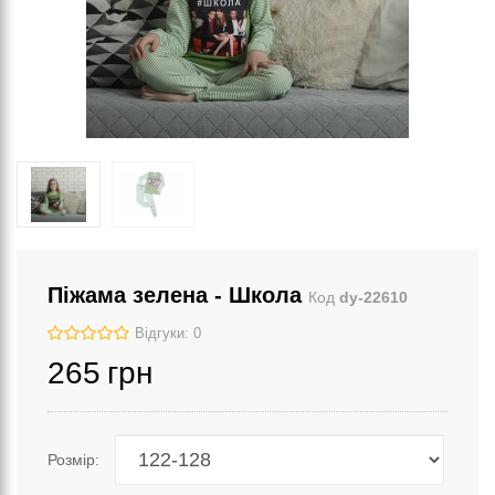
Піжама зелена - Школа
Код
dy-22610
Відгуки: 0
265
грн
Розмір: