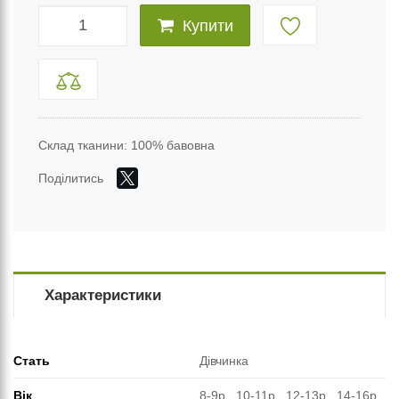
Купити
Склад тканини: 100% бавовна
Поділитись
Характеристики
Стать
Дівчинка
Вік
8-9р., 10-11р., 12-13р., 14-16р.