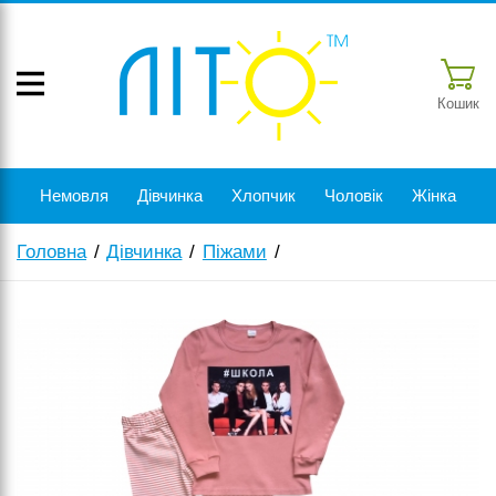
Кошик
Немовля
Дівчинка
Хлопчик
Чоловік
Жінка
Головна
Дівчинка
Піжами