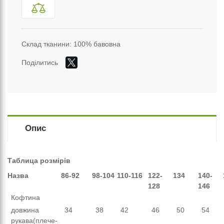
Склад тканини: 100% бавовна
Поділитись
Опис
Таблица розмірів
Назва
86-92
98-104
110-116
122-
134
140-
128
146
Кофтина
довжина
34
38
42
46
50
54
рукава(плече-