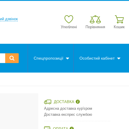
ий дзвінок
Улюблені
Порівняння
Кошик
Спецпропозиції
Особистий кабінет
ДОСТАВКА
Адресна доставка кур'єром
Доставка експрес службою