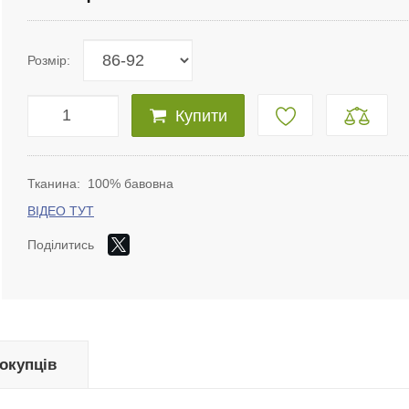
Розмір:
Купити
Тканина: 100% бавовна
ВІДЕО ТУТ
Поділитись
покупців