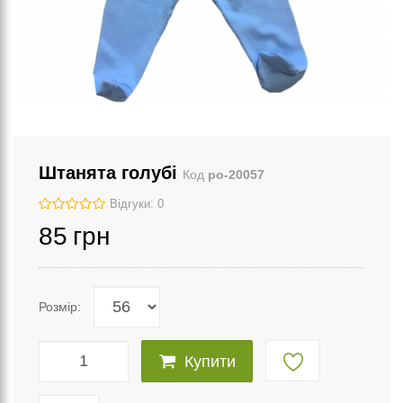
Штанята голубі
Код
po-20057
Відгуки: 0
85
грн
Розмір:
Купити