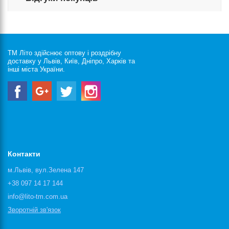
ТМ Літо здійснює оптову і роздрібну
доставку у Львів, Київ, Дніпро, Харків та
інші міста України.
Контакти
м.Львів, вул.Зелена 147
+38 097 14 17 144
info@lito-tm.com.ua
Зворотній зв'язок