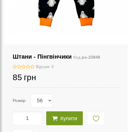
Штани - Пінгвінчики
Код
po-23848
Відгуки: 0
85
грн
Розмір:
Купити