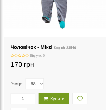
Чоловічок - Міккі
Код
ch-23540
Відгуки: 0
170
грн
Розмір:
Купити