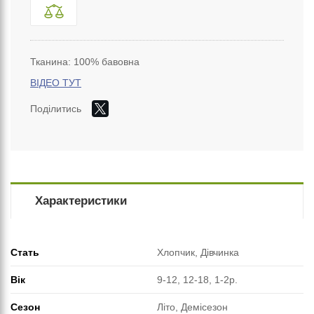
Тканина: 100% бавовна
ВІДЕО ТУТ
Поділитись
Характеристики
Стать
Хлопчик, Дівчинка
Вік
9-12, 12-18, 1-2р.
Сезон
Літо, Демісезон