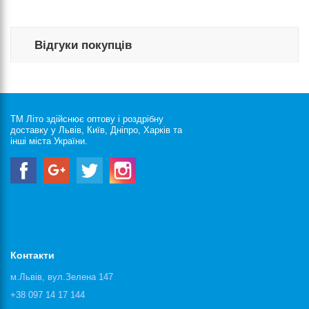
Відгуки покупців
ТМ Літо здійснює оптову і роздрібну
доставку у Львів, Київ, Дніпро, Харків та
інші міста України.
Контакти
м.Львів, вул.Зелена 147
+38 097 14 17 144