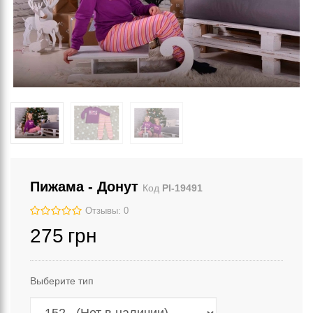
Пижама - Донут
Код
РІ-19491
Отзывы: 0
275
грн
Выберите тип