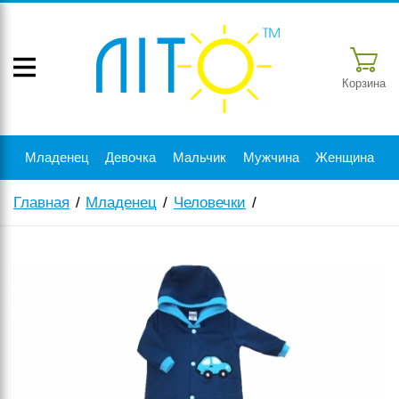
Корзина
Младенец
Девочка
Мальчик
Мужчина
Женщина
Главная
Младенец
Человечки