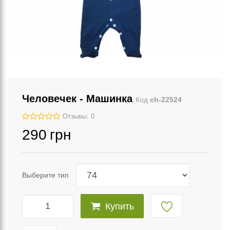
Человечек - Машинка
Код
ch-22524
Отзывы: 0
290
грн
Выберите тип
Купить