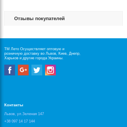
Отзывы покупателей
ТМ Лето Осуществляет оптовую и
розничную доставку во Львов, Киев, Днепр,
Харьков и другие города Украины.
Контакты
Львов, ул.Зеленая 147
+38 097 14 17 144