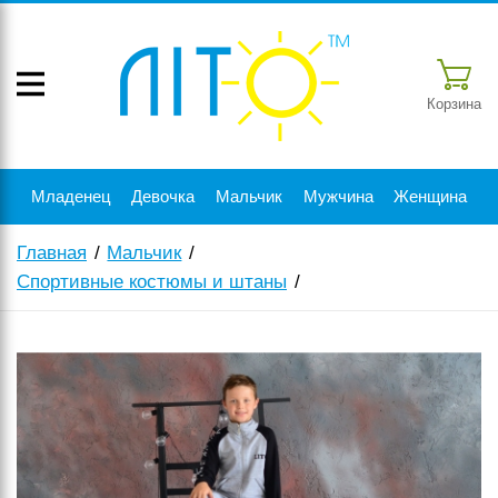
Корзина
Младенец
Девочка
Мальчик
Мужчина
Женщина
Главная
Мальчик
Спортивные костюмы и штаны