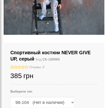
Спортивный костюм NEVER GIVE
UP, серый
Код
СК-108980
Отзывы: 0
385
грн
Выберите тип