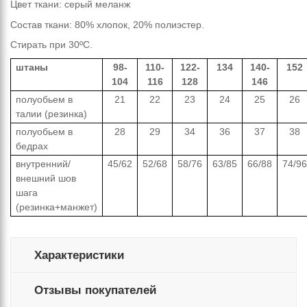
Цвет ткани:
серый меланж
Состав ткани: 80%
хлопок
, 20% полиэстер.
Стирать при 30ºС.
штаны
98-
110-
122-
134
140-
152
104
116
128
146
полуобьем в
21
22
23
24
25
26
талии (резинка)
полуобьем в
28
29
34
36
37
38
бедрах
внутренний/
45/62
52/68
58/76
63/85
66/88
74/96
внешний шов
шага
(резинка+манжет)
Характеристики
Отзывы покупателей