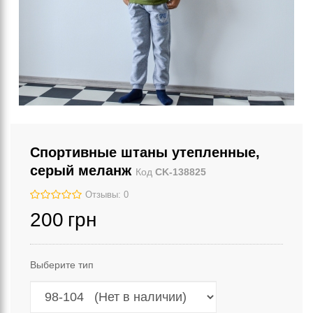
Спортивные штаны утепленные,
серый меланж
Код
CK-138825
Отзывы: 0
200
грн
Выберите тип