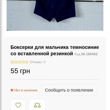
Боксерки для мальчика темносиние
со вставленной резинкой
Код
NI-186462
Отзывы: 0
55
грн
Сообщить о появлении
Нет в наличии