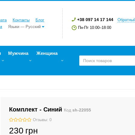
+38 097 14 17 144
Обратный
лата
Контакты
Блог
м
Языки — Русский
Пн-Пт 10:00–18:00
и
Мужчина
Женщина
Комплект - Синий
Код
sh-22055
Отзывы: 0
230
грн