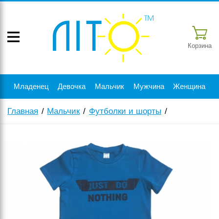
Корзина
Младенец
Девочка
Мальчик
Мужчина
Женщина
Главная
Мальчик
Футболки и шорты