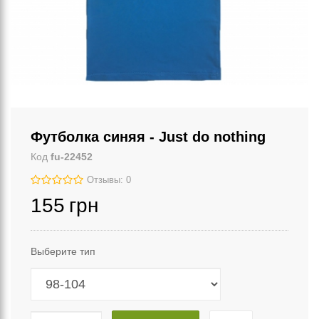
Футболка синяя - Just do nothing
Код
fu-22452
Отзывы: 0
155
грн
Выберите тип