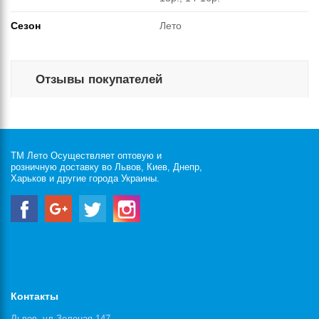
Сезон
Лето
Отзывы покупателей
ТМ Лето Осуществляет оптовую и
розничную доставку во Львов, Киев, Днепр,
Харьков и другие города Украины.
Контакты