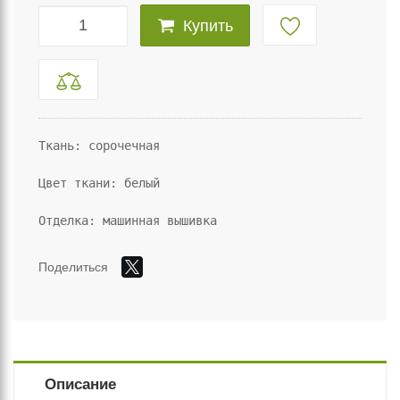
Купить
Ткань: сорочечная

Цвет ткани: белый

Отделка: машинная вышивка
Поделиться
Описание