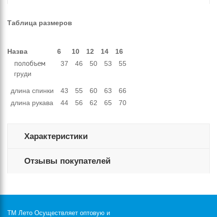
Таблица размеров
Назва
6
10
12
14
16
полобъем 
37
46
50
53
55
груди
длина спинки
43
55
60
63
66
длина рукава
44
56
62
65
70
Характеристики
Отзывы покупателей
ТМ Лето Осуществляет оптовую и