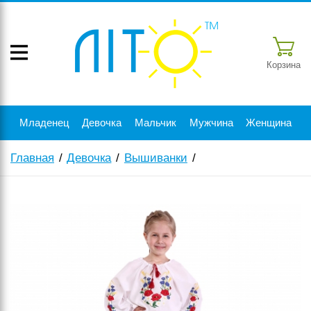
Корзина
Младенец
Девочка
Мальчик
Мужчина
Женщина
Главная
Девочка
Вышиванки