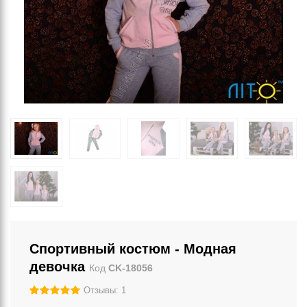
Спортивный костюм - Модная
девочка
Код
CK-18056
Отзывы: 1