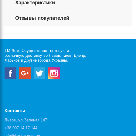
Характеристики
Отзывы покупателей
ТМ Лето Осуществляет оптовую и
розничную доставку во Львов, Киев, Днепр,
Харьков и другие города Украины.
Контакты
Львов, ул.Зеленая 147
+38 097 14 17 144
info@lito-tm.com.ua