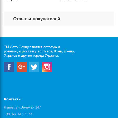
Отзывы покупателей
ТМ Лето Осуществляет оптовую и
розничную доставку во Львов, Киев, Днепр,
Харьков и другие города Украины.
Контакты
Львов, ул.Зеленая 147
+38 097 14 17 144