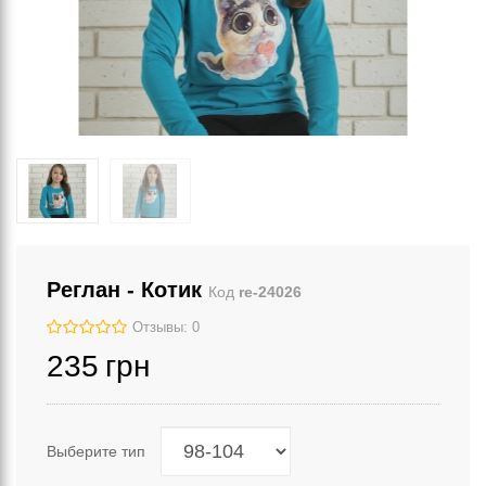
Реглан - Котик
Код
re-24026
Отзывы: 0
235
грн
Выберите тип