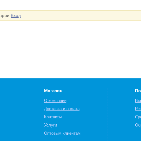
тарии
Вход
Магазин
По
О компании
Вх
Доставка и оплата
Ре
Контакты
Ср
Услуги
Об
Оптовым клиентам