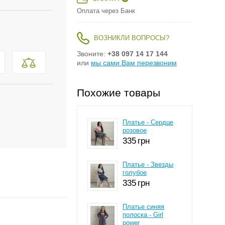
Оплата через Банк
ВОЗНИКЛИ ВОПРОСЫ?
Звоните:
+38 097 14 17 144
или
мы сами Вам перезвоним
Похожие товары
Платье - Сердце
розовое
335
грн
Платье - Звезды
голубое
335
грн
Платье cиняя
полоска - Girl
power