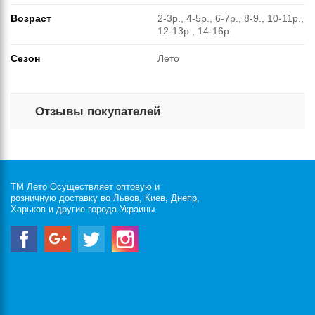
Возраст
2-3р., 4-5р., 6-7р., 8-9., 10-11р.,
12-13р., 14-16р.
Сезон
Лето
Отзывы покупателей
ТМ Лето Осуществляет оптовую и
розничную доставку во Львов, Киев, Днепр,
Харьков и другие города Украины.