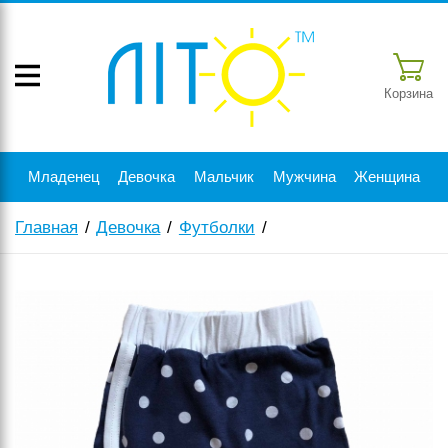
Корзина
Младенец
Девочка
Мальчик
Мужчина
Женщина
Главная
Девочка
Футболки