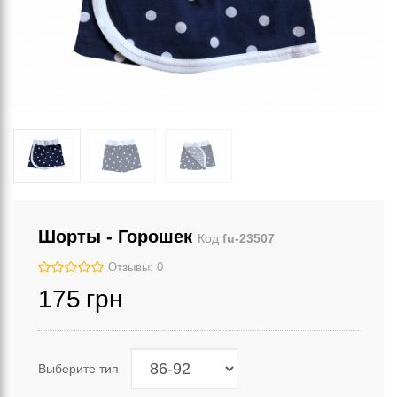
Шорты - Горошек
Код
fu-23507
Отзывы: 0
175
грн
Выберите тип