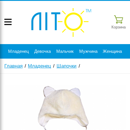
Корзина
Младенец
Девочка
Мальчик
Мужчина
Женщина
Главная
Младенец
Шапочки