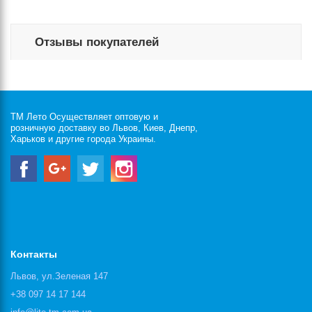
Отзывы покупателей
ТМ Лето Осуществляет оптовую и
розничную доставку во Львов, Киев, Днепр,
Харьков и другие города Украины.
Контакты
Львов, ул.Зеленая 147
+38 097 14 17 144