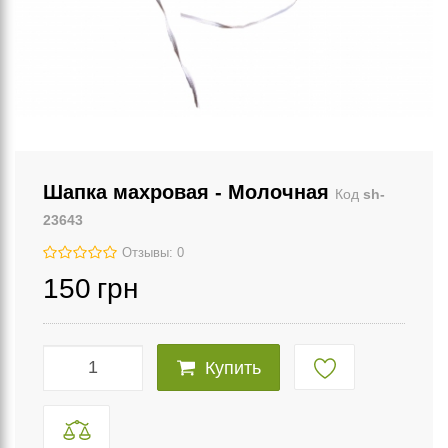
Шапка махровая - Молочная
Код
sh-
23643
Отзывы: 0
150
грн
Купить