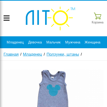
Корзина
Младенец
Девочка
Мальчик
Мужчина
Женщина
Главная
Младенец
Ползунки, штаны