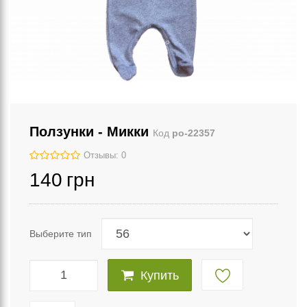
Ползунки - Микки
Код
po-22357
Отзывы: 0
140
грн
Выберите тип
Купить