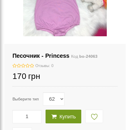
Песочник - Princess
Код
bo-24063
Отзывы: 0
170
грн
Выберите тип
Купить