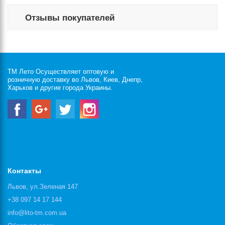
Отзывы покупателей
ТМ Лето Осуществляет оптовую и
розничную доставку во Львов, Киев, Днепр,
Харьков и другие города Украины.
Контакты
Львов, ул.Зеленая 147
+38 097 14 17 144
info@lito-tm.com.ua